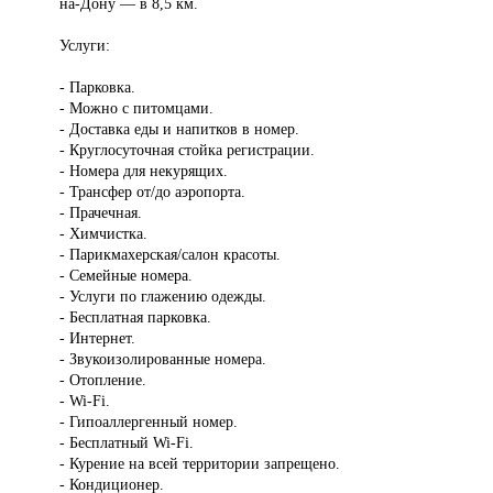
на-Дону — в 8,5 км.
Услуги:
- Парковка.
- Можно с питомцами.
- Доставка еды и напитков в номер.
- Круглосуточная стойка регистрации.
- Номера для некурящих.
- Трансфер от/до аэропорта.
- Прачечная.
- Химчистка.
- Парикмахерская/салон красоты.
- Семейные номера.
- Услуги по глажению одежды.
- Бесплатная парковка.
- Интернет.
- Звукоизолированные номера.
- Отопление.
- Wi-Fi.
- Гипоаллергенный номер.
- Бесплатный Wi-Fi.
- Курение на всей территории запрещено.
- Кондиционер.