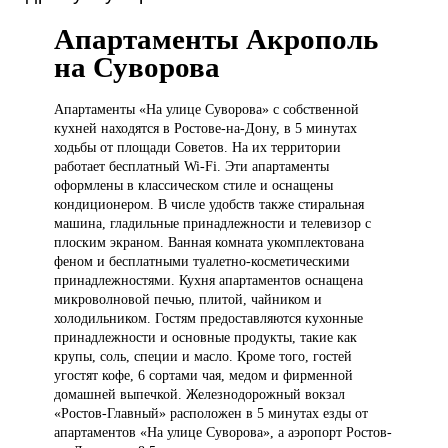
Апартаменты Акрополь
на Суворова
Апартаменты «На
улице Суворова» с собственной
кухней находятся в Ростове-на-Дону, в 5 минутах
ходьбы от площади Советов. На их территории
работает бесплатный Wi-Fi. Эти апартаменты
оформлены в классическом стиле и оснащены
кондиционером. В числе удобств также стиральная
машина, гладильные принадлежности и телевизор с
плоским экраном. Ванная комната укомплектована
феном и бесплатными туалетно-косметическими
принадлежностями. Кухня апартаментов оснащена
микроволновой печью, плитой, чайником и
холодильником. Гостям предоставляются кухонные
принадлежности и основные продукты, такие как
крупы, соль, специи и масло. Кроме того, гостей
угостят кофе, 6 сортами чая, медом и фирменной
домашней выпечкой. Железнодорожный вокзал
«Ростов-Главный» расположен в 5 минутах езды от
апартаментов «На улице Суворова», а аэропорт Ростов-