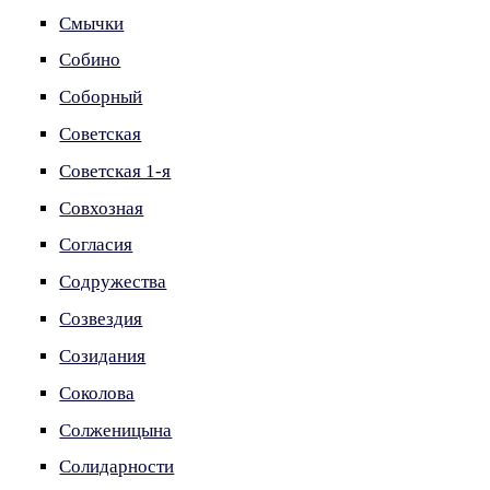
Смычки
Собино
Соборный
Советская
Советская 1-я
Совхозная
Согласия
Содружества
Созвездия
Созидания
Соколова
Солженицына
Солидарности