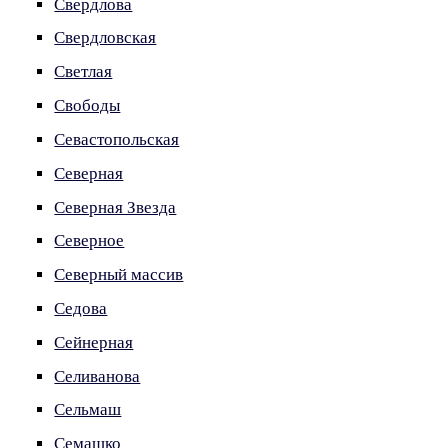
Свердлова
Свердловская
Светлая
Свободы
Севастопольская
Северная
Северная Звезда
Северное
Северный массив
Седова
Сейнерная
Селиванова
Сельмаш
Семашко