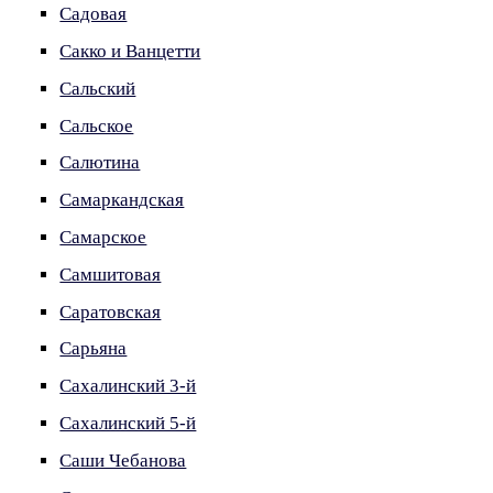
Садовая
Сакко и Ванцетти
Сальский
Сальское
Салютина
Самаркандская
Самарское
Самшитовая
Саратовская
Сарьяна
Сахалинский 3-й
Сахалинский 5-й
Саши Чебанова