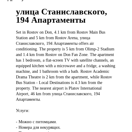
улица Станиславского,
194 Апартаменты
Set in
Rostov on Don, 4.1 km from Rostov Main Bus
Station and 5 km from Rostov Arena, улица
Станиславского, 194 Апартаменты offers air
conditioning. The property is 5 km from Olimp-2 Stadium
and 1.4 km from Rostov on Don Fan Zone. The apartment
has 1 bedroom, a flat-screen TV with satellite channels, an
equipped kitchen with a microwave and a fridge, a washing
machine, and 1 bathroom with a bath. Rostov Academic
Drama Theatre is 2 km from the apartment, while Rostov
Bus Station - Local Destinations is 4.3 km from the
property. The nearest airport is Platov International
Airport, 46 km from улица Станиславского, 194
Апартаменты.
Услуги:
- Можно с питомцами.
- Номера для некурящих.