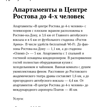
Апартаменты в Центре
Ростова до 4-х человек
Апартаменты «В
центре Ростова до 4-х человек» с
телевизором с плоским экраном расположены в
Ростове-на-Дону, в 3,6 км от Главного автобусного
вокзала и в 6 км от футбольного стадиона «Ростов
Арена». В числе удобств бесплатный Wi-Fi. До фан-
зоны Ростова-на-Дону — 1,1 км, а до стадиона
«Олимп-2» — 5 км. Апартаменты с 1 спальней и
гостиной оснащены кондиционером. В распоряжении
гостей полностью оборудованная кухня с
холодильником и чайником. Ванная комната с душем
укомплектована феном. Расстояние до Ростовского
академического театра драмы составляет 1,6 км, а до
пригородного автобусного вокзала — 4,4 км. От
апартаментов «В центре Ростова до 4-х человек» до
международного аэропорта Платов — 46 км.
Услуги: