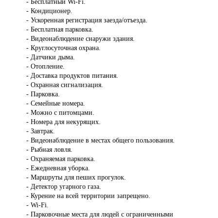
- Бесплатный Wi-Fi.
- Кондиционер.
- Ускоренная регистрация заезда/отъезда.
- Бесплатная парковка.
- Видеонаблюдение снаружи здания.
- Круглосуточная охрана.
- Датчики дыма.
- Отопление.
- Доставка продуктов питания.
- Охранная сигнализация.
- Парковка.
- Семейные номера.
- Можно с питомцами.
- Номера для некурящих.
- Завтрак.
- Видеонаблюдение в местах общего пользования.
- Рыбная ловля.
- Охраняемая парковка.
- Ежедневная уборка.
- Маршруты для пеших прогулок.
- Детектор угарного газа.
- Курение на всей территории запрещено.
- Wi-Fi.
- Парковочные места для людей с ограниченными