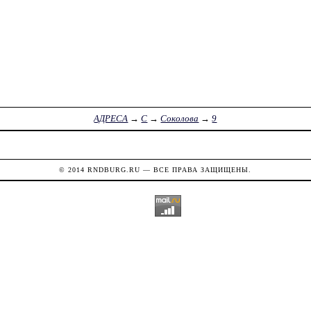
АДРЕСА
→
С
→
Соколова
→
9
© 2014
RNDBURG.RU
— ВСЕ ПРАВА ЗАЩИЩЕНЫ.