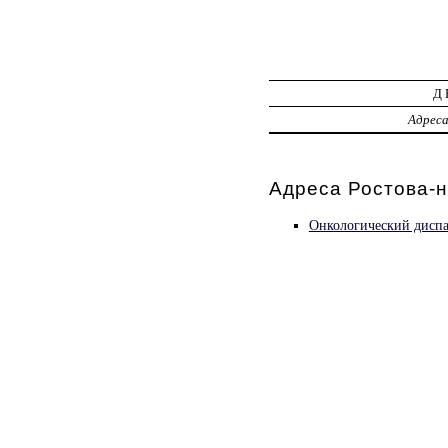
Д
Адрес
Адреса Ростова-н
Онкологический диспа