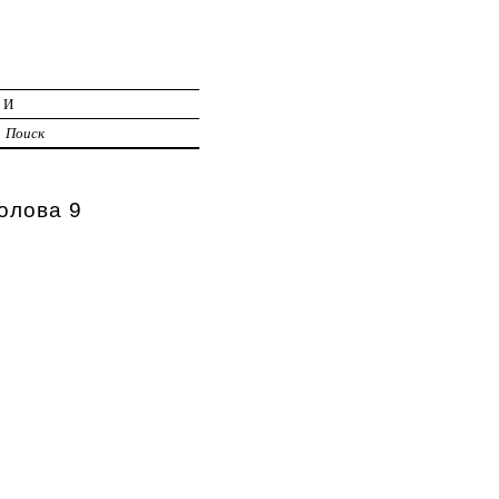
ИИ
Поиск
олова 9