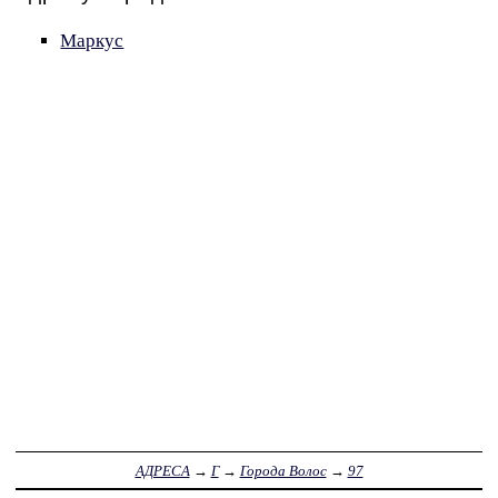
Маркус
АДРЕСА
→
Г
→
Города Волос
→
97