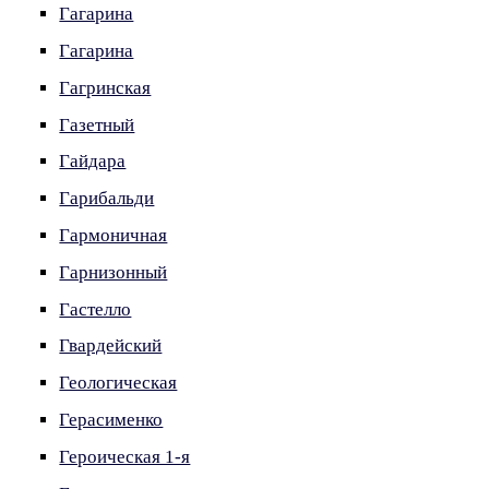
Гагарина
Гагарина
Гагринская
Газетный
Гайдара
Гарибальди
Гармоничная
Гарнизонный
Гастелло
Гвардейский
Геологическая
Герасименко
Героическая 1-я