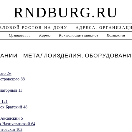
RNDBURG.RU
ЕЛОВОЙ РОСТОВ-НА-ДОНУ — АДРЕСА, ОРГАНИЗАЦ
а
Организации
Карта
Как попасть в каталог
Контакты
НИИ - МЕТАЛЛОИЗДЕЛИЯ, ОБОРУДОВАНИЕ 
ого 2м
стровского 88
диаторный 11
 121
ок Братский 48
т Аксайский 5
ок Нахичеванский 64
товская 102