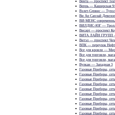
Вента — проспект Теа
Вепрь — Каширская 9/
Взлет-Сервис — Тупол
Ви Ар Саплай Девелоп
ВИ-МЕНС современные
ВИЛДИС-ЮГ — Тролле
Висарт — проспект Ко
ВИТА ЛАЙН ГРУПП —
Витэл — проспект Чех
ВПК — переулок Нефт
Все для кровли — Мир
Все для торговли, маг
Все для торговли, маг
Вулкан — Западная 3
Газовые Приборы, сет
Газовые Приборы, сет
Газовые Приборы, сет
Газовые Приборы, сет
Газовые Приборы, сет
Газовые Приборы, сет
Газовые Приборы, сет
Газовые Приборы, сет
Газовые Приборы, сет
Газовые Приборы, сет