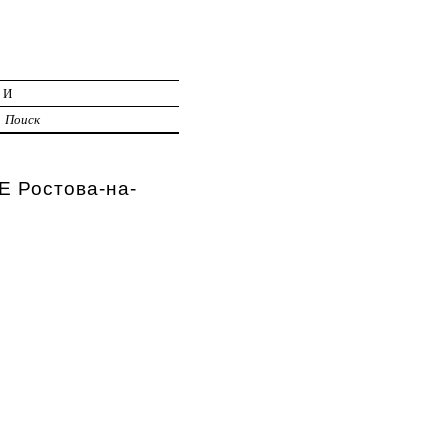
ИИ
Поиск
Ростова-на-