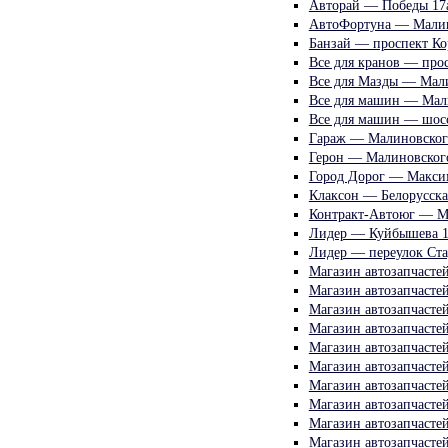
Авторай — Победы 17
АвтоФортуна — Малин
Банзай — проспект Ко
Все для кранов — про
Все для Мазды — Мал
Все для машин — Мал
Все для машин — шосс
Гараж — Малиновског
Герон — Малиновског
Город Дорог — Максим
Клаксон — Белорусска
Контракт-Автоюг — М
Лидер — Куйбышева 1
Лидер — переулок Ста
Магазин автозапчасте
Магазин автозапчасте
Магазин автозапчасте
Магазин автозапчасте
Магазин автозапчасте
Магазин автозапчасте
Магазин автозапчасте
Магазин автозапчасте
Магазин автозапчасте
Магазин автозапчасте