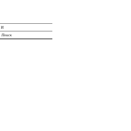
ИИ
Поиск