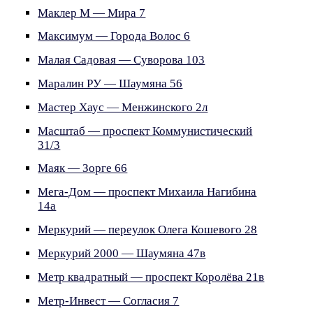
Маклер М — Мира 7
Максимум — Города Волос 6
Малая Садовая — Суворова 103
Маралин РУ — Шаумяна 56
Мастер Хаус — Менжинского 2л
Масштаб — проспект Коммунистический
31/3
Маяк — Зорге 66
Мега-Дом — проспект Михаила Нагибина
14а
Меркурий — переулок Олега Кошевого 28
Меркурий 2000 — Шаумяна 47в
Метр квадратный — проспект Королёва 21в
Метр-Инвест — Согласия 7