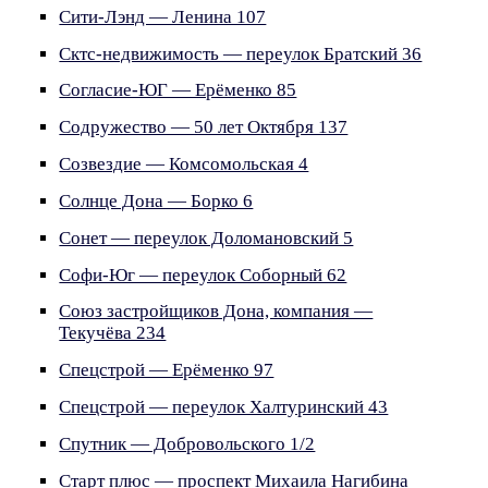
Сити-Лэнд — Ленина 107
Сктс-недвижимость — переулок Братский 36
Согласие-ЮГ — Ерёменко 85
Содружество — 50 лет Октября 137
Созвездие — Комсомольская 4
Солнце Дона — Борко 6
Сонет — переулок Доломановский 5
Софи-Юг — переулок Соборный 62
Союз застройщиков Дона, компания —
Текучёва 234
Спецстрой — Ерёменко 97
Спецстрой — переулок Халтуринский 43
Спутник — Добровольского 1/2
Старт плюс — проспект Михаила Нагибина