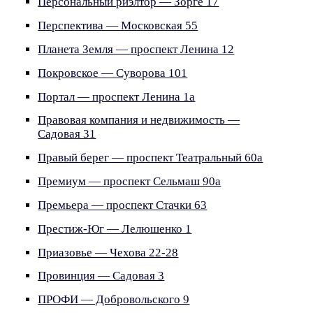
Персональный риэлтор — Зорге 17
Перспектива — Московская 55
Планета Земля — проспект Ленина 12
Покровское — Суворова 101
Портал — проспект Ленина 1а
Правовая компания и недвижимость —
Садовая 31
Правый берег — проспект Театральный 60а
Премиум — проспект Сельмаш 90а
Премьера — проспект Стачки 63
Престиж-Юг — Лелюшенко 1
Приазовье — Чехова 22-28
Провинция — Садовая 3
ПРОФИ — Добровольского 9