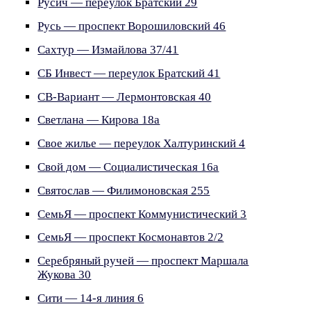
Русич — переулок Братский 29
Русь — проспект Ворошиловский 46
Сахтур — Измайлова 37/41
СБ Инвест — переулок Братский 41
СВ-Вариант — Лермонтовская 40
Светлана — Кирова 18а
Свое жилье — переулок Халтуринский 4
Свой дом — Социалистическая 16а
Святослав — Филимоновская 255
СемьЯ — проспект Коммунистический 3
СемьЯ — проспект Космонавтов 2/2
Серебряный ручей — проспект Маршала
Жукова 30
Сити — 14-я линия 6