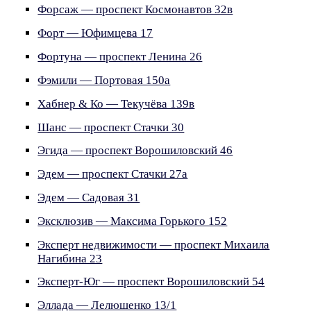
Форсаж — проспект Космонавтов 32в
Форт — Юфимцева 17
Фортуна — проспект Ленина 26
Фэмили — Портовая 150а
Хабнер & Ко — Текучёва 139в
Шанс — проспект Стачки 30
Эгида — проспект Ворошиловский 46
Эдем — проспект Стачки 27а
Эдем — Садовая 31
Эксклюзив — Максима Горького 152
Эксперт недвижимости — проспект Михаила
Нагибина 23
Эксперт-Юг — проспект Ворошиловский 54
Эллада — Лелюшенко 13/1