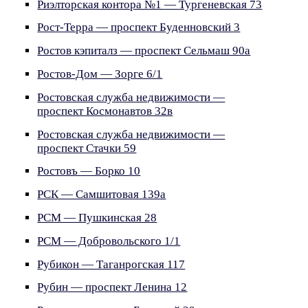
Риэлторская контора №1 — Тургеневская 73
Рост-Терра — проспект Буденновский 3
Ростов кэпиталз — проспект Сельмаш 90а
Ростов-Дом — Зорге 6/1
Ростовская служба недвижимости —
проспект Космонавтов 32в
Ростовская служба недвижимости —
проспект Стачки 59
Ростовъ — Борко 10
РСК — Самшитовая 139а
РСМ — Пушкинская 28
РСМ — Добровольского 1/1
Рубикон — Таганрогская 117
Рубин — проспект Ленина 12