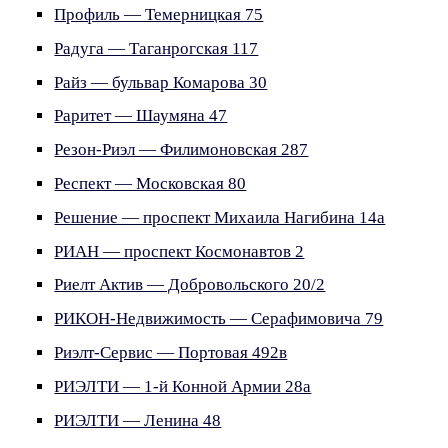
Профиль — Темерницкая 75
Радуга — Таганрогская 117
Райз — бульвар Комарова 30
Раритет — Шаумяна 47
Резон-Риэл — Филимоновская 287
Респект — Московская 80
Решение — проспект Михаила Нагибина 14а
РИАН — проспект Космонавтов 2
Риелт Актив — Добровольского 20/2
РИКОН-Недвижимость — Серафимовича 79
Риэлт-Сервис — Портовая 492в
РИЭЛТИ — 1-й Конной Армии 28а
РИЭЛТИ — Ленина 48