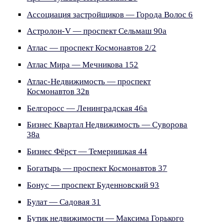
Ассоциация застройщиков — Города Волос 6
Астролон-V — проспект Сельмаш 90а
Атлас — проспект Космонавтов 2/2
Атлас Мира — Мечникова 152
Атлас-Недвижимость — проспект
Космонавтов 32в
Белгоросс — Ленинградская 46а
Бизнес Квартал Недвижимость — Суворова
38а
Бизнес Фёрст — Темерницкая 44
Богатырь — проспект Космонавтов 37
Бонус — проспект Буденновский 93
Булат — Садовая 31
Бутик недвижимости — Максима Горького