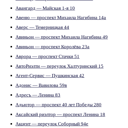
Авангард — Майская 1-я 10
Авеню — проспект Михаила Нагибина 14а
Аверс — Темерницкая 44
Авиньон — проспект Михаила Нагибина 49
Авиньон — проспект Королёва 23а
Аврора — проспект Стачки 51
АвтоРиэлти — переулок Халтуринский 15
Агент-Сервис — Пушкинская 42
Адонис — Вавилова 59в
Адресъ — Ленина 83
Адьютор — проспект 40 лет Победы 280
Аксайский риэлтор — проспект Ленина 18
Акцент — переулок Соборный 94е