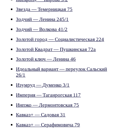
Звезда — Темерницкая 75
Зодчий — Ленина 245/1
Зодчий — Волкова 41/2
Золотой город — Социалистическая 224
Золотой Квадрат — Пушкинская 72а
Золотой ключ — Ленина 46
Идеальный вариант — переулок Сальский
26/1
Изумруд — Думенко 3/1
Империя — Таганрогская 117
Инпэко — Лермонтовская 75
Кавказ+ — Садовая 31
Кавказ+ — Серафимовича 79