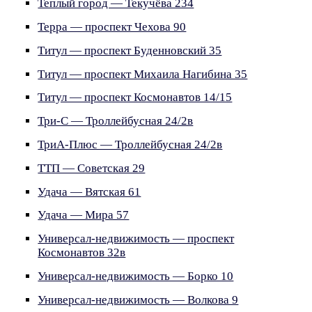
Теплый город — Текучёва 234
Терра — проспект Чехова 90
Титул — проспект Буденновский 35
Титул — проспект Михаила Нагибина 35
Титул — проспект Космонавтов 14/15
Три-С — Троллейбусная 24/2в
ТриА-Плюс — Троллейбусная 24/2в
ТТП — Советская 29
Удача — Вятская 61
Удача — Мира 57
Универсал-недвижимость — проспект
Космонавтов 32в
Универсал-недвижимость — Борко 10
Универсал-недвижимость — Волкова 9