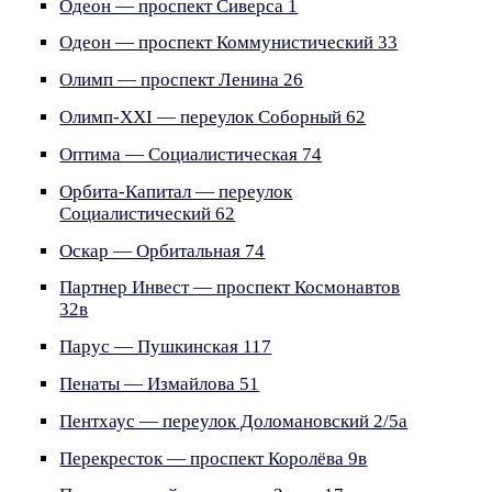
Одеон — проспект Сиверса 1
Одеон — проспект Коммунистический 33
Олимп — проспект Ленина 26
Олимп-XXI — переулок Соборный 62
Оптима — Социалистическая 74
Орбита-Капитал — переулок
Социалистический 62
Оскар — Орбитальная 74
Партнер Инвест — проспект Космонавтов
32в
Парус — Пушкинская 117
Пенаты — Измайлова 51
Пентхаус — переулок Доломановский 2/5а
Перекресток — проспект Королёва 9в