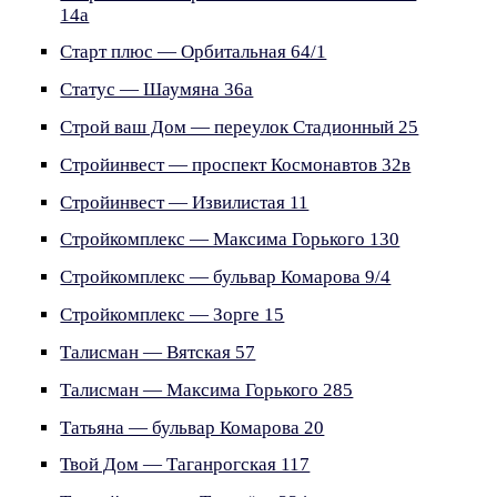
14а
Старт плюс — Орбитальная 64/1
Статус — Шаумяна 36а
Строй ваш Дом — переулок Стадионный 25
Стройинвест — проспект Космонавтов 32в
Стройинвест — Извилистая 11
Стройкомплекс — Максима Горького 130
Стройкомплекс — бульвар Комарова 9/4
Стройкомплекс — Зорге 15
Талисман — Вятская 57
Талисман — Максима Горького 285
Татьяна — бульвар Комарова 20
Твой Дом — Таганрогская 117