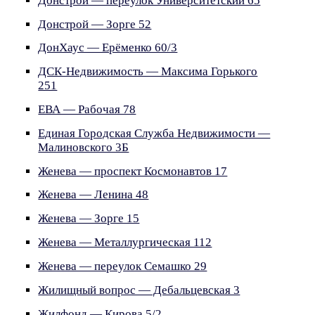
Донстрой — переулок Университетский 65
Донстрой — Зорге 52
ДонХаус — Ерёменко 60/3
ДСК-Недвижимость — Максима Горького
251
ЕВА — Рабочая 78
Единая Городская Служба Недвижимости —
Малиновского 3Б
Женева — проспект Космонавтов 17
Женева — Ленина 48
Женева — Зорге 15
Женева — Металлургическая 112
Женева — переулок Семашко 29
Жилищный вопрос — Дебальцевская 3
Жилфонд — Кирова 5/2