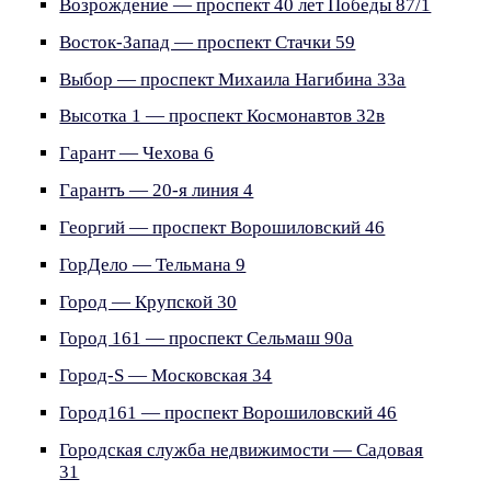
Возрождение — проспект 40 лет Победы 87/1
Восток-Запад — проспект Стачки 59
Выбор — проспект Михаила Нагибина 33а
Высотка 1 — проспект Космонавтов 32в
Гарант — Чехова 6
Гарантъ — 20-я линия 4
Георгий — проспект Ворошиловский 46
ГорДело — Тельмана 9
Город — Крупской 30
Город 161 — проспект Сельмаш 90а
Город-S — Московская 34
Город161 — проспект Ворошиловский 46
Городская служба недвижимости — Садовая
31