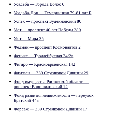
Усадьба — Города Волос 6
Усадьба-Дон — Темерницкая 79-81 лит Б
Успех — проспект Буденновский 80
Уют — проспект 40 лет Победы 280
Уют — Мира 35
Федман — проспект Космонавтов 2
Феникс — Троллейбусная 24/2в
Фигаро — Красноармейская 142
Флагман — 339 Стрелковой Дивизии 29
Фонд имущества Ростовской области —
проспект Ворошиловский 12
Фонд развития недвижимости — переулок
Братский 44а
Форсаж — 339 Стрелковой Дивизии 17