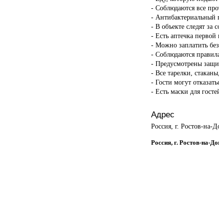
- Соблюдаются все пр
- Антибактериальный г
- В объекте следят за 
- Есть аптечка первой
- Можно заплатить бе
- Соблюдаются правил
- Предусмотрены защи
- Все тарелки, стакан
- Гости могут отказать
- Есть маски для госте
Адрес
Россия, г. Ростов-на-Д
Россия, г. Ростов-на-До