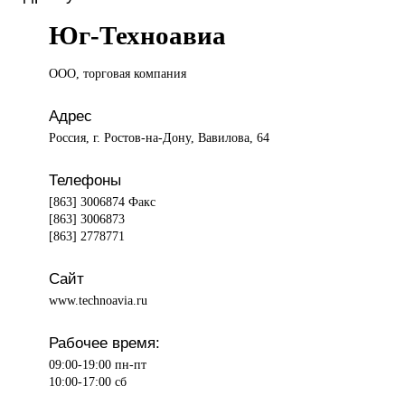
Юг-Техноавиа
ООО, торговая
компания
Адрес
Россия, г. Ростов-на-Дону, Вавилова, 64
Телефоны
[863] 3006874 Факс
[863] 3006873
[863] 2778771
Сайт
www.technoavia.ru
Рабочее время:
09:00-19:00 пн-пт
10:00-17:00 сб