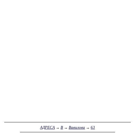
АДРЕСА
→
В
→
Вавилова
→
63