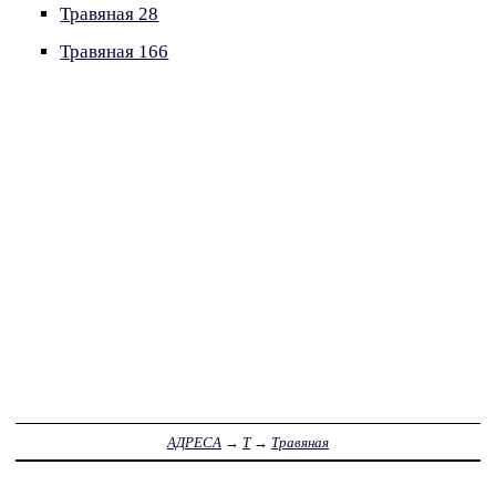
Травяная 28
Травяная 166
АДРЕСА
→
Т
→
Травяная