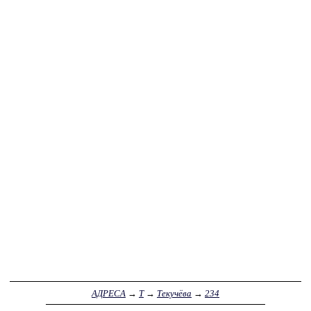
АДРЕСА
→
Т
→
Текучёва
→
234