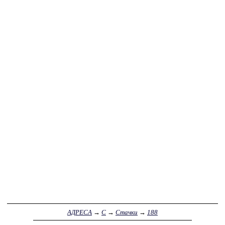
АДРЕСА
→
С
→
Стачки
→
188