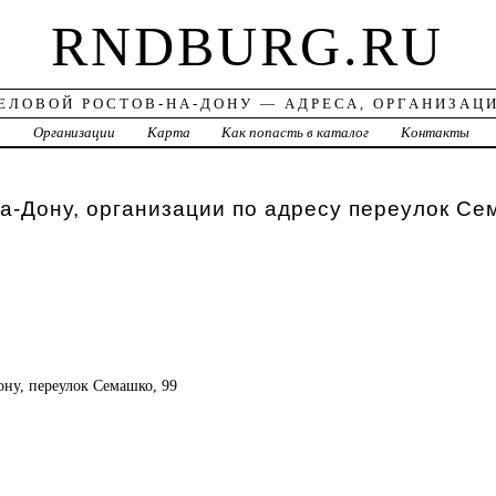
RNDBURG.RU
ЕЛОВОЙ РОСТОВ-НА-ДОНУ — АДРЕСА, ОРГАНИЗАЦ
а
Организации
Карта
Как попасть в каталог
Контакты
а-Дону, организации по адресу переулок Се
Дону, переулок Семашко, 99