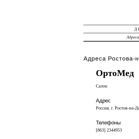
Д
Адрес
Адреса Ростова-н
ОртоМед
Салон
Адрес
Россия, г. Ростов-на-
Телефоны
[863] 2344953