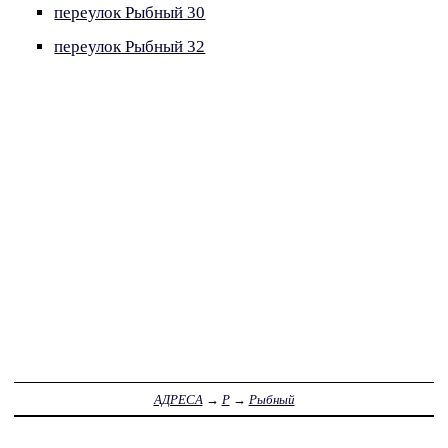
переулок Рыбный 30
переулок Рыбный 32
АДРЕСА
→
Р
→
Рыбный