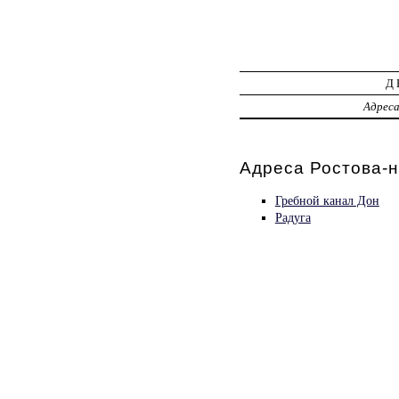
Д
Адрес
Адреса Ростова-н
Гребной канал Дон
Радуга