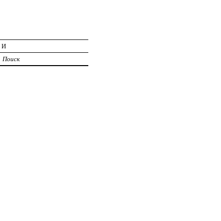
ИИ
Поиск