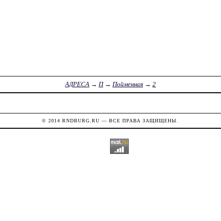
АДРЕСА
→
П
→
Пойменная
→
2
© 2014
RNDBURG.RU
— ВСЕ ПРАВА ЗАЩИЩЕНЫ.