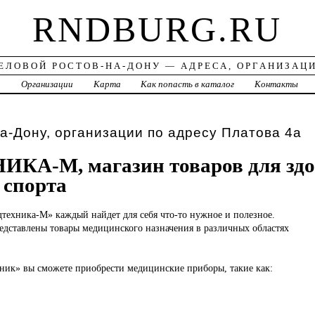
RNDBURG.RU
ЕЛОВОЙ РОСТОВ-НА-ДОНУ — АДРЕСА, ОРГАНИЗАЦ
а
Организации
Карта
Как попасть в каталог
Контакты
а-Дону, организации по адресу Платова 4а
КА-М, магазин товаров для здо
 спорта
техника-М» каждый найдет для себя что-то нужное и полезное.
едставлены товары медицинского назначения в различных областях
ник» вы сможете приобрести медицинские приборы, такие как: