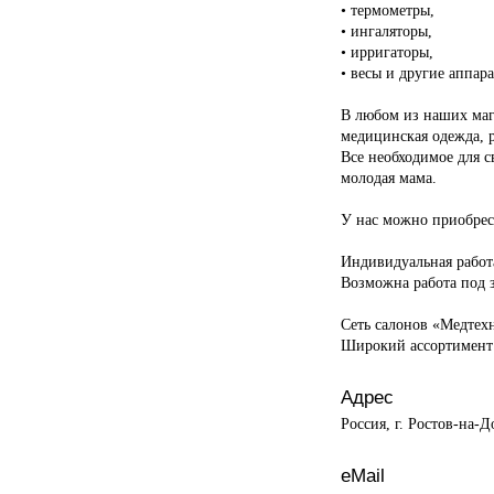
• термометры,
• ингаляторы,
• ирригаторы,
• весы и другие аппар
В любом из наших маг
медицинская одежда, 
Все необходимое для 
молодая мама.
У нас можно приобрес
Индивидуальная работ
Возможна работа под з
Сеть салонов «Медтех
Широкий ассортимент 
Адрес
Россия, г. Ростов-на-Д
eMail