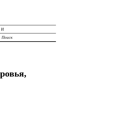
ИИ
Поиск
ровья,