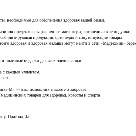
аты, необходимые для обеспечения здоровья вашей семьи.
азинов представлены различные массажеры, ортопедические подушки,
реабилитирующая продукция, ортопедия и сопутствующие товары.
своего здоровья и здоровья малыша могут найти в сети «Медтехник» бер
ти полезные подарки для всех членов семьи.
а с каждым клиентом.
аказ.
ника-М» — ваш помощник в заботе о здоровье.
медицинских товаров для здоровья, красоты и спорта
ону, Платова, 4а