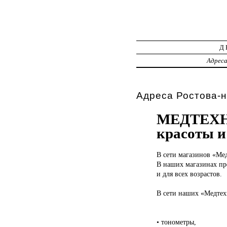
Д
Адрес
Адреса Ростова-н
МЕДТЕХНИ
красоты и
В сети
магазинов «Мед
В наших магазинах пр
и для всех возрастов.
В сети наших «Медтех
• тонометры,