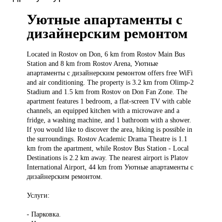
Уютные апартаменты с
дизайнерским ремонтом
Located in
Rostov on Don, 6 km from Rostov Main Bus
Station and 8 km from Rostov Arena, Уютные
апартаменты с дизайнерским ремонтом offers free WiFi
and air conditioning. The property is 3.2 km from Olimp-2
Stadium and 1.5 km from Rostov on Don Fan Zone. The
apartment features 1 bedroom, a flat-screen TV with cable
channels, an equipped kitchen with a microwave and a
fridge, a washing machine, and 1 bathroom with a shower.
If you would like to discover the area, hiking is possible in
the surroundings. Rostov Academic Drama Theatre is 1.1
km from the apartment, while Rostov Bus Station - Local
Destinations is 2.2 km away. The nearest airport is Platov
International Airport, 44 km from Уютные апартаменты с
дизайнерским ремонтом.
Услуги:
- Парковка.