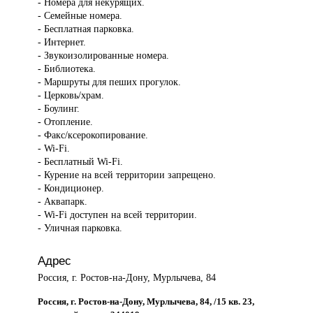
- Номера для некурящих.
- Семейные номера.
- Бесплатная парковка.
- Интернет.
- Звукоизолированные номера.
- Библиотека.
- Маршруты для пеших прогулок.
- Церковь/храм.
- Боулинг.
- Отопление.
- Факс/ксерокопирование.
- Wi-Fi.
- Бесплатный Wi-Fi.
- Курение на всей территории запрещено.
- Кондиционер.
- Аквапарк.
- Wi-Fi доступен на всей территории.
- Уличная парковка.
Адрес
Россия, г. Ростов-на-Дону, Мурлычева, 84
Россия, г. Ростов-на-Дону, Мурлычева, 84, /15 кв. 23,