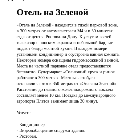
Отель на Зеленой
«Отель на
Зеленой» находится в тихой парковой зоне,
в 300 метрах от автомагистрали М4 и в 30 минутах
езды от центра Ростова-на-Дону. К услугам гостей
телевизор с плоским экраном и небольшой бар, где
подают блюда местной кухни. В каждом номере
установлен кондиционер и обустроена ванная комната.
Некоторые номера оснащены гидромассажной ванной.
Места на частной парковке отеля предоставляются
бесплатно. Супермаркет «Солнечный круг» и рынок
работают в 300 метрах. Местные автобусы
останавливаются в 350 метрах от «Отеля на Зеленой».
Расстояние до главного железнодорожного вокзала
составляет менее 10 км. Поездка до международного
аэропорта Платов занимает лишь 30 минут.
Услуги:
- Кондиционер.
- Видеонаблюдение снаружи здания.
- Ресторан.