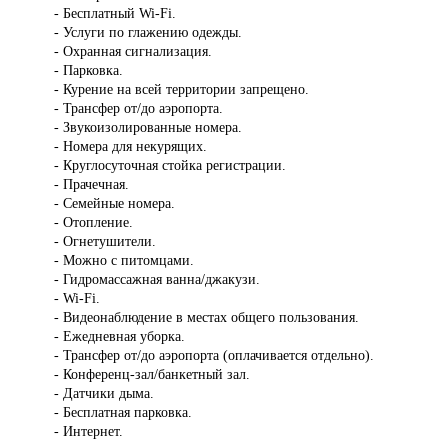
- Бесплатный Wi-Fi.
- Услуги по глажению одежды.
- Охранная сигнализация.
- Парковка.
- Курение на всей территории запрещено.
- Трансфер от/до аэропорта.
- Звукоизолированные номера.
- Номера для некурящих.
- Круглосуточная стойка регистрации.
- Прачечная.
- Семейные номера.
- Отопление.
- Огнетушители.
- Можно с питомцами.
- Гидромассажная ванна/джакузи.
- Wi-Fi.
- Видеонаблюдение в местах общего пользования.
- Ежедневная уборка.
- Трансфер от/до аэропорта (оплачивается отдельно).
- Конференц-зал/банкетный зал.
- Датчики дыма.
- Бесплатная парковка.
- Интернет.