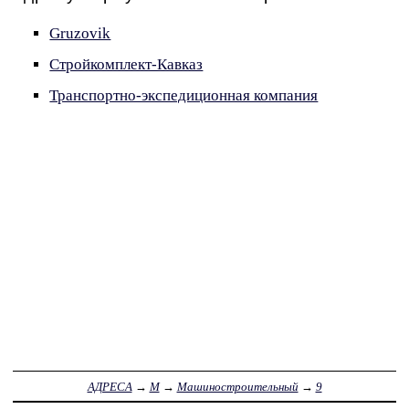
Gruzovik
Стройкомплект-Кавказ
Транспортно-экспедиционная компания
АДРЕСА
→
М
→
Машиностроительный
→
9