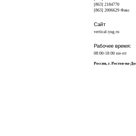
[863] 2184770
[863] 2006629 Факс
Сайт
vertical-yug.ru
Рабочее время:
08:00-18:00 пн-пт
Россия, г. Ростов-на-Д