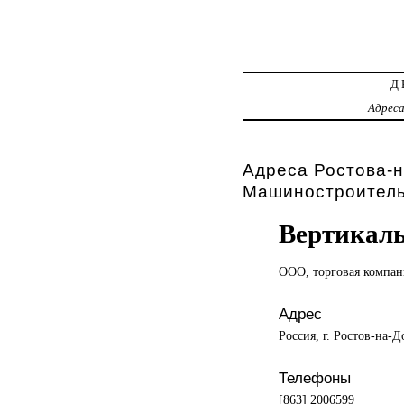
Д
Адрес
Адреса Ростова-н
Машиностроител
Вертикал
ООО, торговая
компан
Адрес
Россия, г. Ростов-на-
Телефоны
[863] 2006599