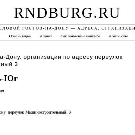
RNDBURG.RU
ЕЛОВОЙ РОСТОВ-НА-ДОНУ — АДРЕСА, ОРГАНИЗАЦ
а
Организации
Карта
Как попасть в каталог
Контакты
а-Дону, организации по адресу переулок
ьный 3
ь-Юг
ия
Дону, переулок Машиностроительный, 3