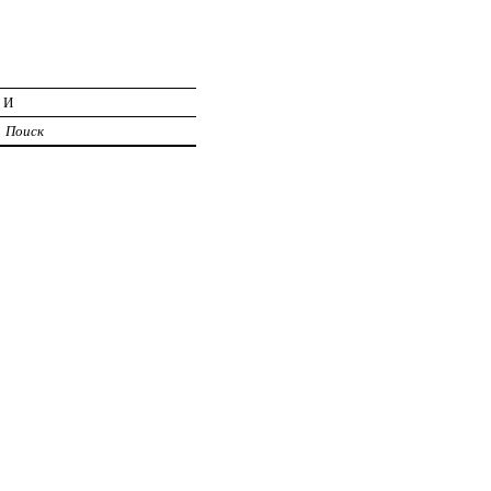
ИИ
Поиск