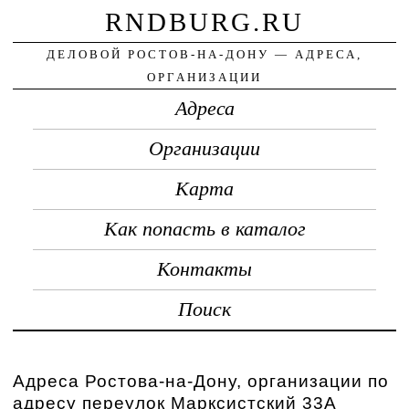
RNDBURG.RU
ДЕЛОВОЙ РОСТОВ-НА-ДОНУ — АДРЕСА,
ОРГАНИЗАЦИИ
Адреса
Организации
Карта
Как попасть в каталог
Контакты
Поиск
Адреса Ростова-на-Дону, организации по
адресу переулок Марксистский 33А