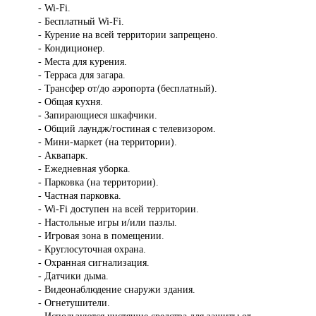
- Wi-Fi.
- Бесплатный Wi-Fi.
- Курение на всей территории запрещено.
- Кондиционер.
- Места для курения.
- Терраса для загара.
- Трансфер от/до аэропорта (бесплатный).
- Общая кухня.
- Запирающиеся шкафчики.
- Общий лаундж/гостиная с телевизором.
- Мини-маркет (на территории).
- Аквапарк.
- Ежедневная уборка.
- Парковка (на территории).
- Частная парковка.
- Wi-Fi доступен на всей территории.
- Настольные игры и/или пазлы.
- Игровая зона в помещении.
- Круглосуточная охрана.
- Охранная сигнализация.
- Датчики дыма.
- Видеонаблюдение снаружи здания.
- Огнетушители.