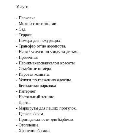
Услуги:
- Парковка.
- Можно с питомцами.
- Сад.
- Терраса.
- Номера для некурящих.
- Трансфер от/до аэропорта.
- Няня / услуги по уходу за детьми.
- Прачечная.
- Парикмахерская/салон красоты.
- Семейные номера.
- Игровая комната.
- Услуги по глажению одежды.
- Бесплатная парковка.
- Интернет.
- Настольный теннис.
- Дартс.
- Маршруты для пеших прогулок.
- Церковь/храм.
- Принадлежности для барбекю.
- Отопление.
- Хранение багажа.