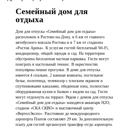
Семейный дом для
отдыха
Дом для
отпуска «Семейный дом для отдыха»
расположен в Ростове-на-Дону, в 6 км от главного
автобусного вокзала Ростова и в 7 км от стадиона
«Ростов Арена». К услугам гостей бесплатный Wi-Fi,
кондиционер, общий лаундж и сад. На территории
обустроена бесплатная частная парковка. Гости могут
поиграть в настольный теннис. В окрестностях
популярны пешие прогулки. В доме для отпуска
имеется 4 спальни, 2 ванные комнаты, постельное
белье, полотенца, телевизор с плоским экраном и
спутниковыми каналами, обеденная зона, полностью
оборудованная кухня и балкон с видом на сад. Гости
могут отдохнуть на террасе. Рядом с домом для отпуска
«Семейный дом для отдыха» находятся аквапарк H2O,
стадион «СКА СКВО» и выставочный центр
«ВертолЭкспо». Расстояние до международного
аэропорта Платов составляет 29 км. За дополнительную
плату для гостей организуют трансфер от/до аэропорта.