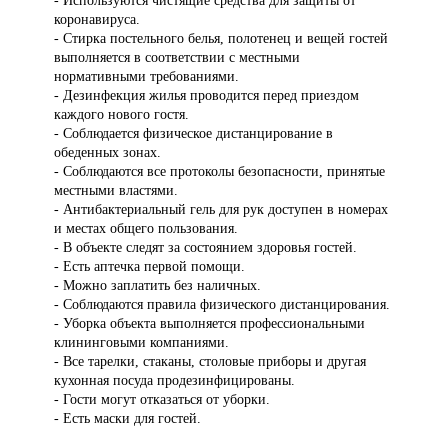
- Используются чистящие средства для защиты от
коронавируса.
- Стирка постельного белья, полотенец и вещей гостей
выполняется в соответствии с местными
нормативными требованиями.
- Дезинфекция жилья проводится перед приездом
каждого нового гостя.
- Соблюдается физическое дистанцирование в
обеденных зонах.
- Соблюдаются все протоколы безопасности, принятые
местными властями.
- Антибактериальный гель для рук доступен в номерах
и местах общего пользования.
- В объекте следят за состоянием здоровья гостей.
- Есть аптечка первой помощи.
- Можно заплатить без наличных.
- Соблюдаются правила физического дистанцирования.
- Уборка объекта выполняется профессиональными
клининговыми компаниями.
- Все тарелки, стаканы, столовые приборы и другая
кухонная посуда продезинфицированы.
- Гости могут отказаться от уборки.
- Есть маски для гостей.