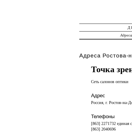
Д
Адрес
Адреса Ростова-н
Точка зре
Сеть салонов
оптики
Адрес
Россия, г. Ростов-на-
Телефоны
[863] 2271732 единая с
[863] 2040696