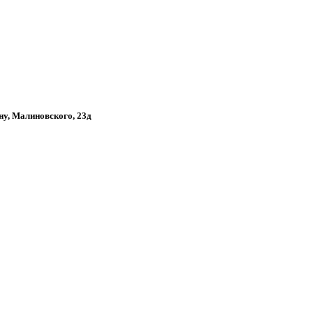
ону, Малиновского, 23д