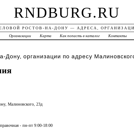
RNDBURG.RU
ЕЛОВОЙ РОСТОВ-НА-ДОНУ — АДРЕСА, ОРГАНИЗАЦ
а
Организации
Карта
Как попасть в каталог
Контакты
а-Дону, организации по адресу Малиновског
ния
Дону, Малиновского, 23д
правочная - пн-пт 9:00-18:00