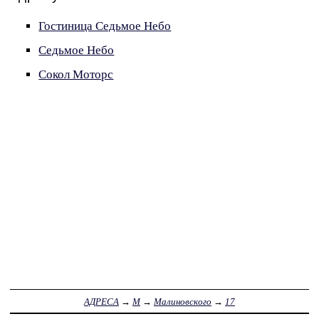
Гостиница Седьмое Небо
Седьмое Небо
Сокол Моторс
АДРЕСА
→
М
→
Малиновского
→
17