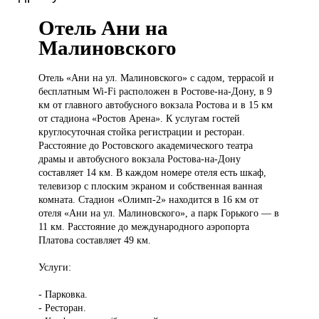
Отель Ани на
Малиновского
Отель «Ани
на ул. Малиновского» с садом, террасой и
бесплатным Wi-Fi расположен в Ростове-на-Дону, в 9
км от главного автобусного вокзала Ростова и в 15 км
от стадиона «Ростов Арена». К услугам гостей
круглосуточная стойка регистрации и ресторан.
Расстояние до Ростовского академического театра
драмы и автобусного вокзала Ростова-на-Дону
составляет 14 км. В каждом номере отеля есть шкаф,
телевизор с плоским экраном и собственная ванная
комната. Стадион «Олимп-2» находится в 16 км от
отеля «Ани на ул. Малиновского», а парк Горького — в
11 км. Расстояние до международного аэропорта
Платова составляет 49 км.
Услуги:
- Парковка.
- Ресторан.