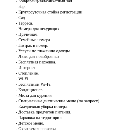
- Конференц-зал/банкетный зал.
- Бар.
- Круглосуточная стойка регистрации.
- Сад.
- Терраса.
- Номера для некурящих.
- Прачечная.
- Семейные номера.
- Завтрак в номер.
- Услуги по глажению одежды.
- Люкс для новобрачных.
- Бесплатная парковка.
- Интернет.
- Отопление.
- Wi-Fi.
- Бесплатный Wi-Fi.
- Кондиционер.
- Места для курения.
- Специальные диетические меню (по запросу).
- Ежедневная уборка номера.
- Доставка продуктов питания.
- Парковка на территории.
- Детское меню.
- Охраняемая парковка.