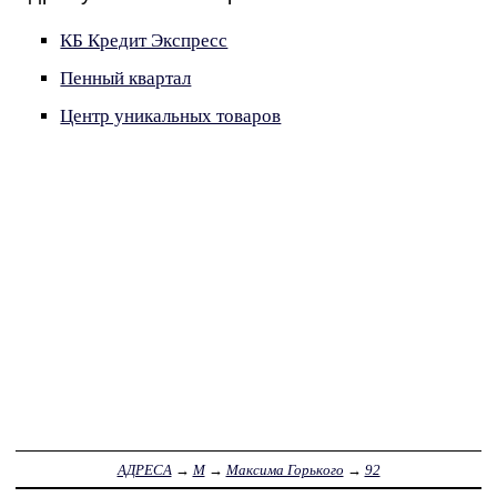
КБ Кредит Экспресс
Пенный квартал
Центр уникальных товаров
АДРЕСА
→
М
→
Максима Горького
→
92