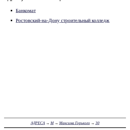
Банкомат
Ростовский-на-Дону строительный колледж
АДРЕСА
→
М
→
Максима Горького
→
30