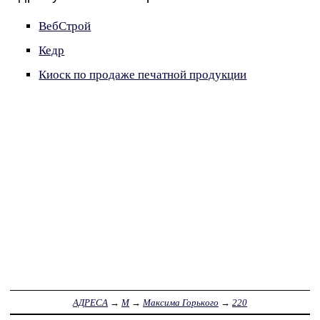
ВебСтрой
Кедр
Киоск по продаже печатной продукции
АДРЕСА
→
М
→
Максима Горького
→
220