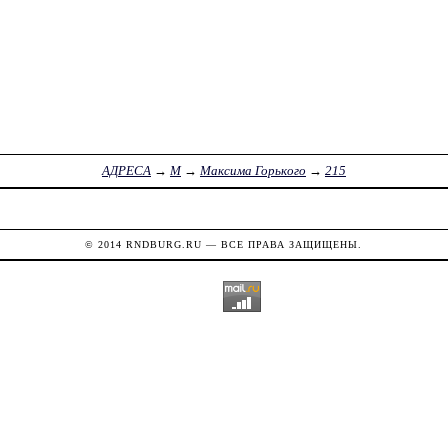
АДРЕСА
→
М
→
Максима Горького
→
215
© 2014
RNDBURG.RU
— ВСЕ ПРАВА ЗАЩИЩЕНЫ.