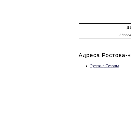
Д
Адрес
Адреса Ростова-н
Русские Сезоны