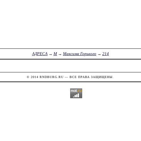
АДРЕСА
→
М
→
Максима Горького
→
214
© 2014
RNDBURG.RU
— ВСЕ ПРАВА ЗАЩИЩЕНЫ.