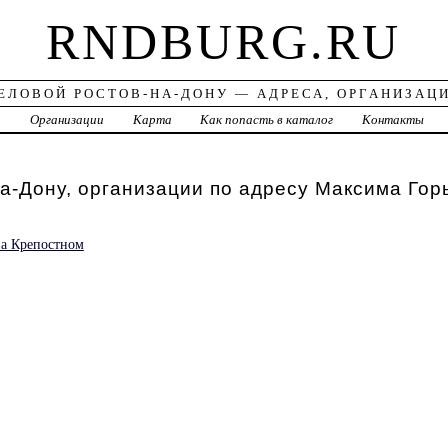
RNDBURG.RU
ЕЛОВОЙ РОСТОВ-НА-ДОНУ — АДРЕСА, ОРГАНИЗАЦ
а
Организации
Карта
Как попасть в каталог
Контакты
а-Дону, организации по адресу Максима Гор
на Крепостном