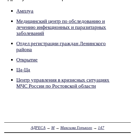
Амплуа
Медицинский центр по обследованию и
лечению инфекционных и паразитарных
заболеваний
Отдел регистрации граждан Ленинского
района
Открытие
Ца-Ца
Центр управления в кризисных ситуациях
МЧС России по Ростовской области
АДРЕСА
→
М
→
Максима Горького
→
147