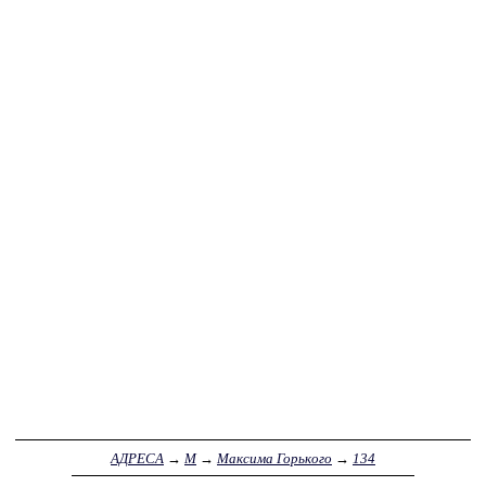
АДРЕСА
→
М
→
Максима Горького
→
134