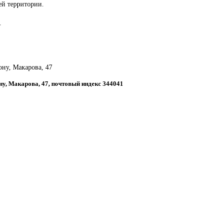
сей территории.
.
ону, Макарова, 47
ону, Макарова, 47, почтовый индекс 344041