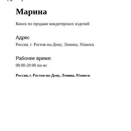
Марина
Киоск по
продаже кондитерских изделий
Адрес
Россия, г. Ростов-на-Дону, Ленина, 91киоск
Рабочее время:
08:00-20:00 пн-вс
Россия, г. Ростов-на-Дону, Ленина, 91киоск