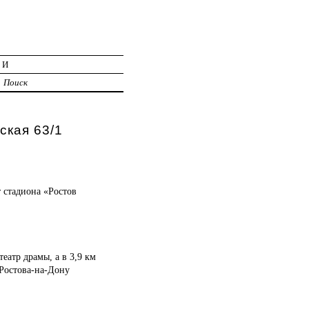
ИИ
Поиск
ская 63/1
т стадиона «Ростов
еатр драмы, а в 3,9 км
 Ростова-на-Дону