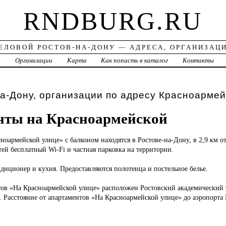
RNDBURG.RU
ЕЛОВОЙ РОСТОВ-НА-ДОНУ — АДРЕСА, ОРГАНИЗАЦ
а
Организации
Карта
Как попасть в каталог
Контакты
а-Дону, организации по адресу Красноармей
нты на Красноармейской
ноармейской улице» с балконом находятся в Ростове-на-Дону, в 2,9 км о
тей бесплатный Wi-Fi и частная парковка на территории.
диционер и кухня. Предоставляются полотенца и постельное белье.
тов «На Красноармейской улице» расположен Ростовский академический т
 Расстояние от апартаментов «На Красноармейской улице» до аэропорта