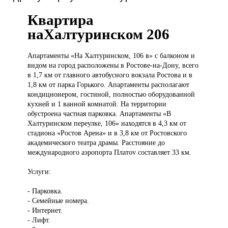
Квартира
наХалтуринском 206
Апартаменты «На
Халтуринском, 106 в» с балконом и
видом на город расположены в Ростове-на-Дону, всего
в 1,7 км от главного автобусного вокзала Ростова и в
1,8 км от парка Горького. Апартаменты располагают
кондиционером, гостиной, полностью оборудованной
кухней и 1 ванной комнатой. На территории
обустроена частная парковка. Апартаменты «В
Халтуринском переулке, 106» находятся в 4,3 км от
стадиона «Ростов Арена» и в 3,8 км от Ростовского
академического театра драмы. Расстояние до
международного аэропорта Платov составляет 33 км.
Услуги:
- Парковка.
- Семейные номера.
- Интернет.
- Лифт.