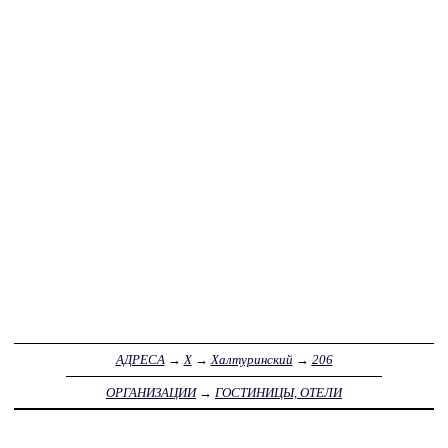
АДРЕСА
→
Х
→
Халтуринский
→
206
ОРГАНИЗАЦИИ
→
ГОСТИНИЦЫ, ОТЕЛИ