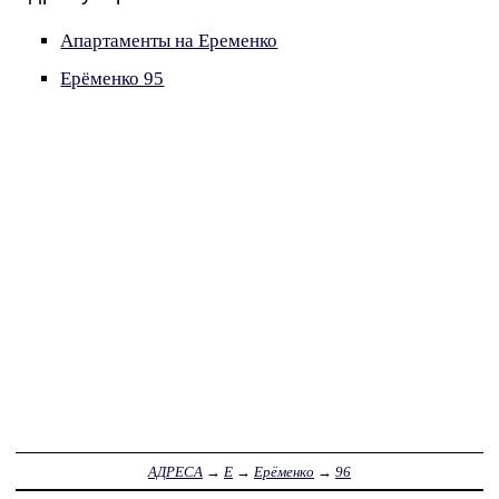
Апартаменты на Еременко
Ерёменко 95
АДРЕСА
→
Е
→
Ерёменко
→
96