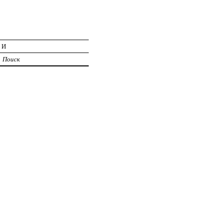
ИИ
Поиск