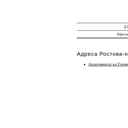
Д
Адрес
Адреса Ростова-н
Апартаменты на Ереме