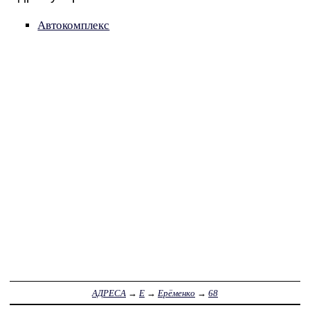
Автокомплекс
АДРЕСА
→
Е
→
Ерёменко
→
68