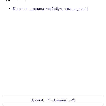
Киоск по продаже хлебобулочных изделий
АДРЕСА
→
Е
→
Ерёменко
→
40