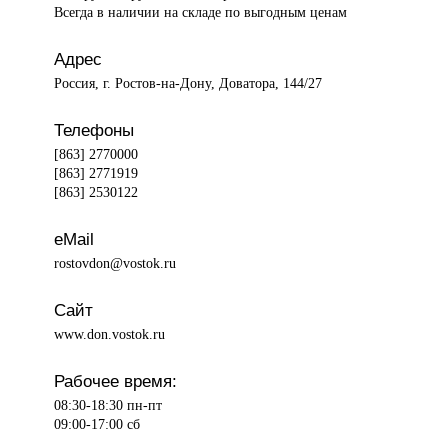
Всегда в наличии на складе по выгодным ценам
Адрес
Россия, г. Ростов-на-Дону, Доватора, 144/27
Телефоны
[863] 2770000
[863] 2771919
[863] 2530122
eMail
rostovdon@vostok.ru
Сайт
www.don.vostok.ru
Рабочее время:
08:30-18:30 пн-пт
09:00-17:00 сб