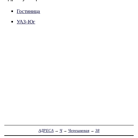
Гостиница
УАЗ-Юг
АДРЕСА
→
Ч
→
Черешневая
→
38