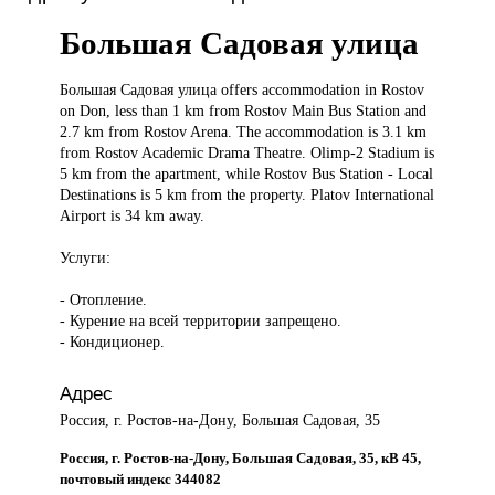
Большая Садовая улица
Большая Садовая
улица offers accommodation in Rostov
on Don, less than 1 km from Rostov Main Bus Station and
2.7 km from Rostov Arena. The accommodation is 3.1 km
from Rostov Academic Drama Theatre. Olimp-2 Stadium is
5 km from the apartment, while Rostov Bus Station - Local
Destinations is 5 km from the property. Platov International
Airport is 34 km away.
Услуги:
- Отопление.
- Курение на всей территории запрещено.
- Кондиционер.
Адрес
Россия, г. Ростов-на-Дону, Большая Садовая, 35
Россия, г. Ростов-на-Дону, Большая Садовая, 35, кВ 45,
почтовый индекс 344082