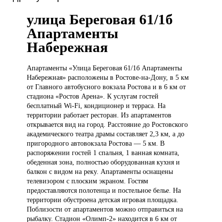
улица Береговая 61/1б
Апартаменты
Набережная
Апартаменты «Улица
Береговая 61/1б Апартаменты
Набережная» расположены в Ростове-на-Дону, в 5 км
от Главного автобусного вокзала Ростова и в 6 км от
стадиона «Ростов Арена». К услугам гостей
бесплатный Wi-Fi, кондиционер и терраса. На
территории работает ресторан. Из апартаментов
открывается вид на город. Расстояние до Ростовского
академического театра драмы составляет 2,3 км, а до
пригородного автовокзала Ростова — 5 км. В
распоряжении гостей 1 спальня, 1 ванная комната,
обеденная зона, полностью оборудованная кухня и
балкон с видом на реку. Апартаменты оснащены
телевизором с плоским экраном. Гостям
предоставляются полотенца и постельное белье. На
территории обустроена детская игровая площадка.
Поблизости от апартаментов можно отправиться на
рыбалку. Стадион «Олимп-2» находится в 6 км от