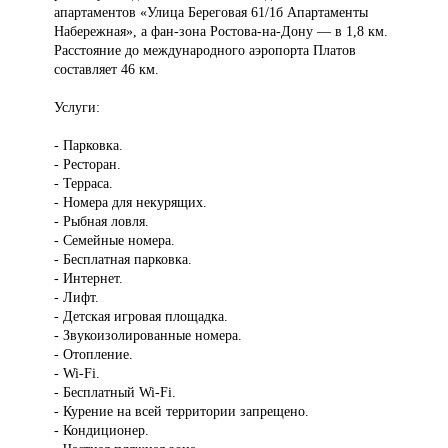
апартаментов «Улица Береговая 61/1б Апартаменты
Набережная», а фан-зона Ростова-на-Дону — в 1,8 км.
Расстояние до международного аэропорта Платов
составляет 46 км.
Услуги:
- Парковка.
- Ресторан.
- Терраса.
- Номера для некурящих.
- Рыбная ловля.
- Семейные номера.
- Бесплатная парковка.
- Интернет.
- Лифт.
- Детская игровая площадка.
- Звукоизолированные номера.
- Отопление.
- Wi-Fi.
- Бесплатный Wi-Fi.
- Курение на всей территории запрещено.
- Кондиционер.