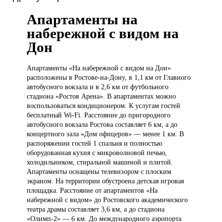
Апартаменты на
набережной с видом на
Дон
Апартаменты «На
набережной с видом на Дон»
расположены в Ростове-на-Дону, в 1,1 км от Главного
автобусного вокзала и в 2,6 км от футбольного
стадиона «Ростов Арена». В апартаментах можно
воспользоваться кондиционером. К услугам гостей
бесплатный Wi-Fi. Расстояние до пригородного
автобусного вокзала Ростова составляет 6 км, а до
концертного зала «Дом офицеров» — менее 1 км. В
распоряжении гостей 1 спальня и полностью
оборудованная кухня с микроволновой печью,
холодильником, стиральной машиной и плитой.
Апартаменты оснащены телевизором с плоским
экраном. На территории обустроена детская игровая
площадка. Расстояние от апартаментов «На
набережной с видом» до Ростовского академического
театра драмы составляет 3,6 км, а до стадиона
«Олимп-2» — 6 км. До международного аэропорта