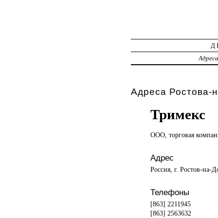
Д
Адрес
Адреса Ростова-н
Тримекс
ООО, торговая
компан
Адрес
Россия, г. Ростов-на-Д
Телефоны
[863] 2211945
[863] 2563632