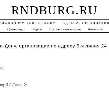
RNDBURG.RU
ЕЛОВОЙ РОСТОВ-НА-ДОНУ — АДРЕСА, ОРГАНИЗАЦ
а
Организации
Карта
Как попасть в каталог
Контакты
а-Дону, организации по адресу 5-я линия 24
ия
ону, 5-Я Линия, 24