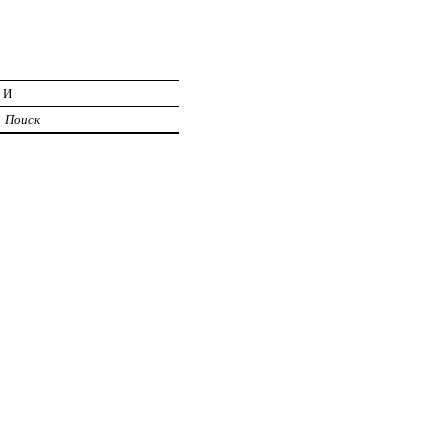
ИИ
Поиск